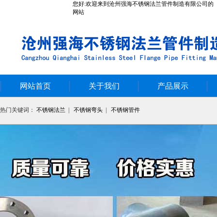
您好:欢迎来到沧州强海不锈钢法兰管件制造有限公司的
网站
网站首页
关于我们
产品展示
热门关键词：
不锈钢法兰
|
不锈钢弯头
|
不锈钢管件