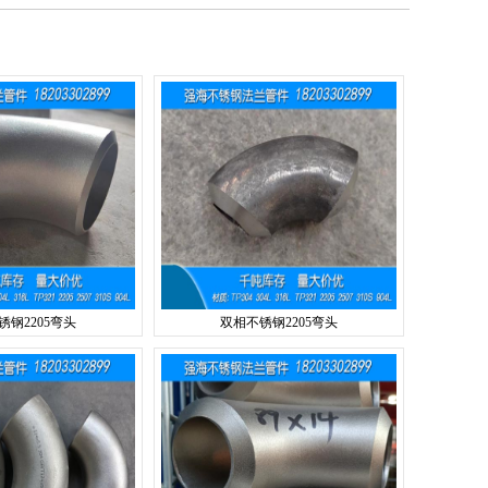
锈钢2205弯头
双相不锈钢2205弯头