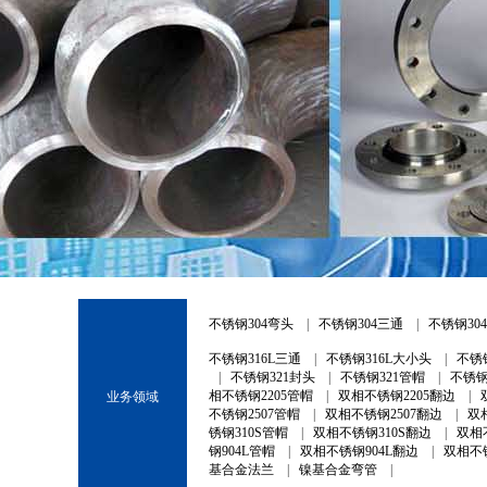
1
2
3
不锈钢304弯头
|
不锈钢304三通
|
不锈钢30
不锈钢316L三通
|
不锈钢316L大小头
|
不锈
|
不锈钢321封头
|
不锈钢321管帽
|
不锈钢
相不锈钢2205管帽
|
双相不锈钢2205翻边
|
业务领域
不锈钢2507管帽
|
双相不锈钢2507翻边
|
双
锈钢310S管帽
|
双相不锈钢310S翻边
|
双相
钢904L管帽
|
双相不锈钢904L翻边
|
双相不锈
基合金法兰
|
镍基合金弯管
|