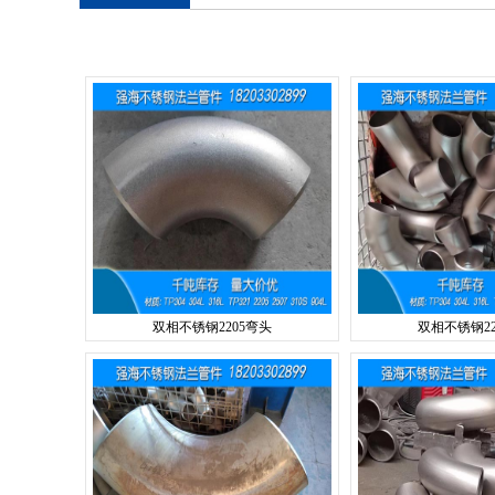
双相不锈钢2205弯头
双相不锈钢22