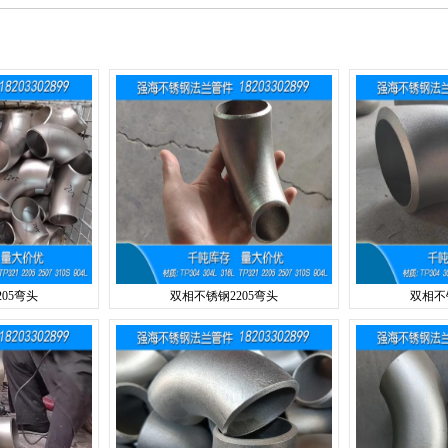
05弯头
双相不锈钢2205弯头
双相不