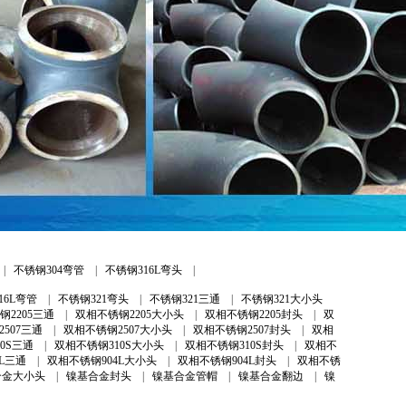
|
不锈钢304弯管
|
不锈钢316L弯头
|
16L弯管
|
不锈钢321弯头
|
不锈钢321三通
|
不锈钢321大小头
钢2205三通
|
双相不锈钢2205大小头
|
双相不锈钢2205封头
|
双
507三通
|
双相不锈钢2507大小头
|
双相不锈钢2507封头
|
双相
0S三通
|
双相不锈钢310S大小头
|
双相不锈钢310S封头
|
双相不
L三通
|
双相不锈钢904L大小头
|
双相不锈钢904L封头
|
双相不锈
合金大小头
|
镍基合金封头
|
镍基合金管帽
|
镍基合金翻边
|
镍