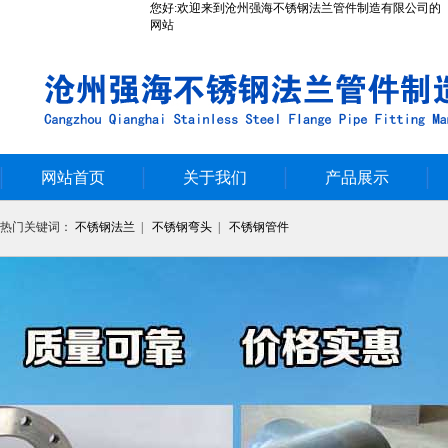
您好:欢迎来到沧州强海不锈钢法兰管件制造有限公司的
网站
网站首页
关于我们
产品展示
热门关键词：
不锈钢法兰
|
不锈钢弯头
|
不锈钢管件