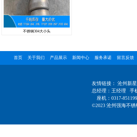
不锈钢304大小头
首页
关于我们
产品展示
新闻中心
服务承诺
留言反馈
友情链接：
沧州新星
总经理：王经理 手机：
座机：0317-85119
©2023 沧州强海