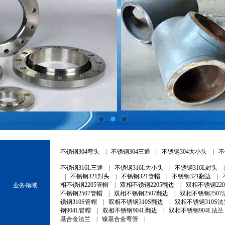
不锈钢304弯头
|
不锈钢304三通
|
不锈钢304大小头
|
不
不锈钢316L三通
|
不锈钢316L大小头
|
不锈钢316L封头
|
不锈钢321封头
|
不锈钢321管帽
|
不锈钢321翻边
|
相不锈钢2205管帽
|
双相不锈钢2205翻边
|
双相不锈钢22
业务领域
不锈钢2507管帽
|
双相不锈钢2507翻边
|
双相不锈钢2507
锈钢310S管帽
|
双相不锈钢310S翻边
|
双相不锈钢310S法
钢904L管帽
|
双相不锈钢904L翻边
|
双相不锈钢904L法兰
基合金法兰
|
镍基合金弯管
|