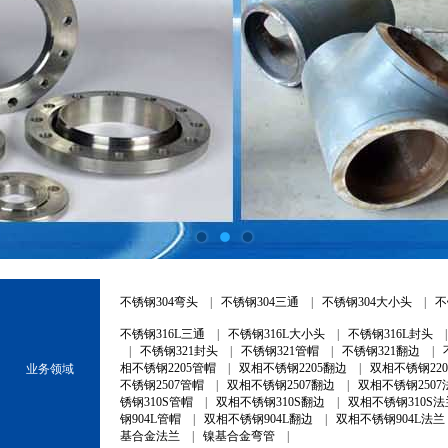
不锈钢304弯头
|
不锈钢304三通
|
不锈钢304大小头
|
不
不锈钢316L三通
|
不锈钢316L大小头
|
不锈钢316L封头
|
不锈钢321封头
|
不锈钢321管帽
|
不锈钢321翻边
|
相不锈钢2205管帽
|
双相不锈钢2205翻边
|
双相不锈钢22
业务领域
不锈钢2507管帽
|
双相不锈钢2507翻边
|
双相不锈钢2507
锈钢310S管帽
|
双相不锈钢310S翻边
|
双相不锈钢310S法
钢904L管帽
|
双相不锈钢904L翻边
|
双相不锈钢904L法兰
基合金法兰
|
镍基合金弯管
|