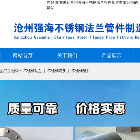
您好:欢迎来到沧州强海不锈钢法兰管件制造有限公司的
网站
网站首页
关于我们
产品展示
热门关键词：
不锈钢法兰
|
不锈钢弯头
|
不锈钢管件