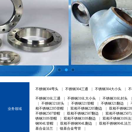
不锈钢304弯头
|
不锈钢304三通
|
不锈钢304大小头
|
不
不锈钢316L三通
|
不锈钢316L大小头
|
不锈钢316L封头
|
不锈钢321封头
|
不锈钢321管帽
|
不锈钢321翻边
|
相不锈钢2205管帽
|
双相不锈钢2205翻边
|
双相不锈钢22
业务领域
不锈钢2507管帽
|
双相不锈钢2507翻边
|
双相不锈钢2507
锈钢310S管帽
|
双相不锈钢310S翻边
|
双相不锈钢310S法
钢904L管帽
|
双相不锈钢904L翻边
|
双相不锈钢904L法兰
基合金法兰
|
镍基合金弯管
|