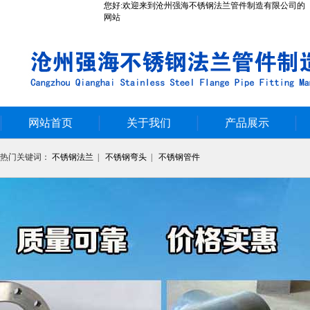
您好:欢迎来到沧州强海不锈钢法兰管件制造有限公司的
网站
网站首页
关于我们
产品展示
热门关键词：
不锈钢法兰
|
不锈钢弯头
|
不锈钢管件