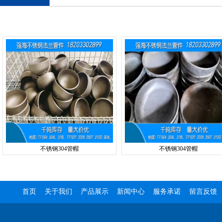
不锈钢304管帽
不锈钢304管帽
首页
关于我们
产品展示
新闻中心
服务承诺
留言反馈