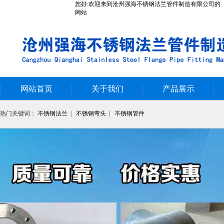
您好:欢迎来到沧州强海不锈钢法兰管件制造有限公司的
网站
网站首页
关于我们
产品展示
热门关键词：
不锈钢法兰
|
不锈钢弯头
|
不锈钢管件