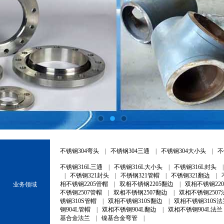
不锈钢304弯头
|
不锈钢304三通
|
不锈钢304大小头
|
不
不锈钢316L三通
|
不锈钢316L大小头
|
不锈钢316L封头
|
不锈钢321封头
|
不锈钢321管帽
|
不锈钢321翻边
|
相不锈钢2205管帽
|
双相不锈钢2205翻边
|
双相不锈钢22
业务领域
不锈钢2507管帽
|
双相不锈钢2507翻边
|
双相不锈钢2507
锈钢310S管帽
|
双相不锈钢310S翻边
|
双相不锈钢310S法
钢904L管帽
|
双相不锈钢904L翻边
|
双相不锈钢904L法兰
基合金法兰
|
镍基合金弯管
|