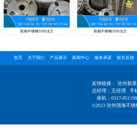
双相不锈钢310S法兰
双相不锈钢310S法兰
首页
关于我们
产品展示
新闻中心
服务承诺
留言反馈
友情链接：
沧州新星
总经理：王经理 手机：
座机：0317-85119
©2023 沧州强海