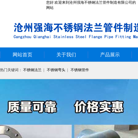
您好:欢迎来到沧州强海不锈钢法兰管件制造有限公司的
网站
网站首页
关于我们
产品展示
热门关键词：
不锈钢法兰
|
不锈钢弯头
|
不锈钢管件