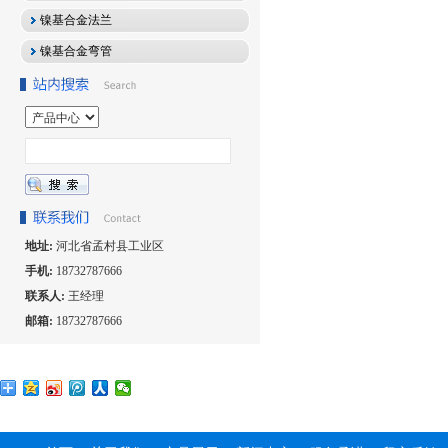
镍基合金法兰
镍基合金弯管
地址:
河北省孟村县工业区
手机:
18732787666
联系人:
王经理
邮箱:
18732787666